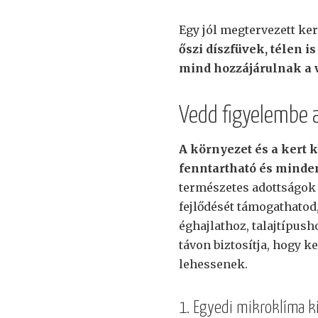
Egy jól megtervezett ker
őszi díszfüvek, télen i
mind hozzájárulnak a 
Vedd figyelembe 
A környezet és a kert
fenntartható és minden
természetes adottságok
fejlődését támogathatod
éghajlathoz, talajtípus
távon biztosítja, hogy 
lehessenek.
1. Egyedi mikroklíma ki