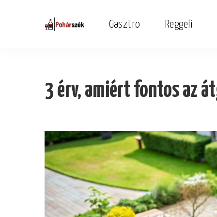
Gasztro
Reggeli
3 érv, amiért fontos az á