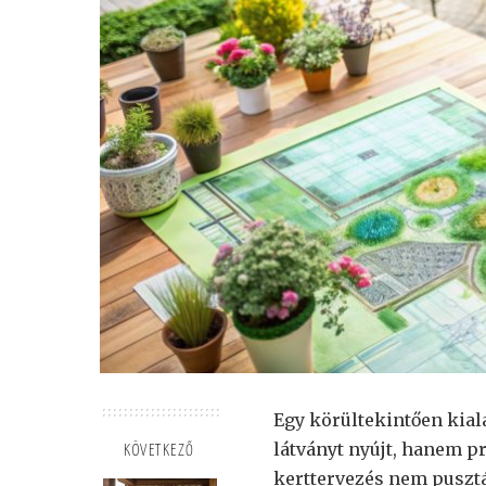
Egy körültekintően kia
látványt nyújt, hanem pr
KÖVETKEZŐ
kerttervezés nem puszt