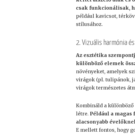
csak funkcionálisak, 
például kavicsot, térköv
stílusához.
2. Vizuális harmónia é
Az esztétika szempontj
különböző elemek öss
növényeket, amelyek sz
virágok (pl. tulipánok, 
virágok természetes átm
Kombináld a különböző 
létre.
Például a magas 
alacsonyabb évelőknek
E mellett fontos, hogy g