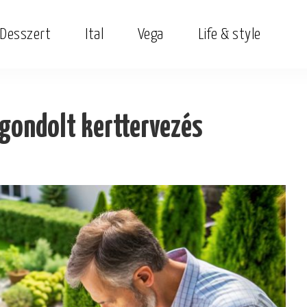
Desszert
Ital
Vega
Life & style
tgondolt kerttervezés