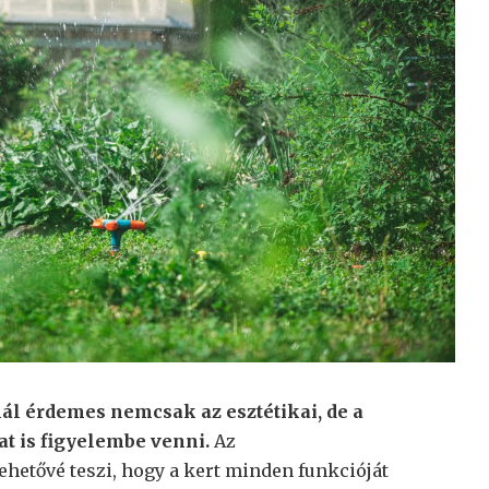
ál érdemes nemcsak az esztétikai, de a
 is figyelembe venni.
Az
ehetővé teszi, hogy a kert minden funkcióját