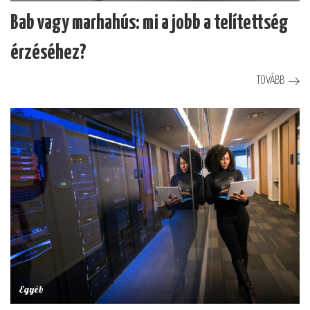
Bab vagy marhahús: mi a jobb a telítettség
érzéséhez?
TOVÁBB
Egyéb