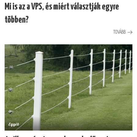
Mi is az a VPS, és miért választják egyre
többen?
TOVÁBB
Egyéb