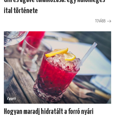
ital története
TOVÁBB
Egyéb
Hogyan maradj hidratált a forró nyári