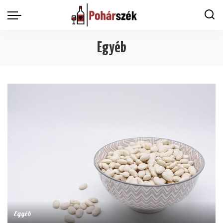
Egyéb
Egyéb