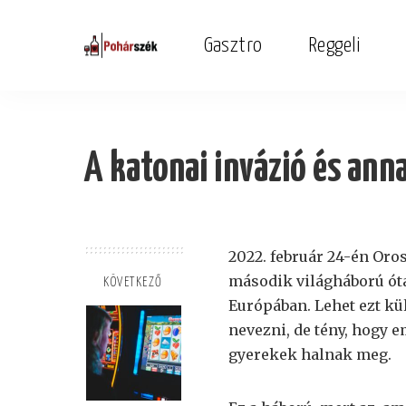
Gasztro
Reggeli
A katonai invázió és anna
2022. február 24-én Oro
második világháború óta
KÖVETKEZŐ
Európában. Lehet ezt k
nevezni, de tény, hogy 
gyerekek halnak meg.