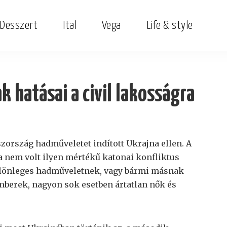
Desszert
Ital
Vega
Life & style
k hatásai a civil lakosságra
szország hadműveletet indított Ukrajna ellen. A
 nem volt ilyen mértékű katonai konfliktus
ülönleges hadműveletnek, vagy bármi másnak
emberek, nagyon sok esetben ártatlan nők és