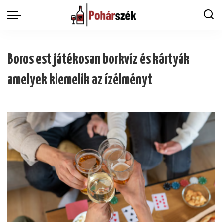
Boros est játékosan borkvíz és kártyák
amelyek kiemelik az ízélményt