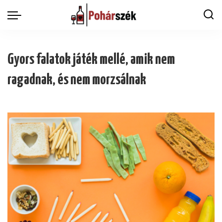
Gyors falatok játék mellé, amik nem
ragadnak, és nem morzsálnak