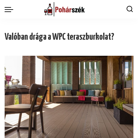
Valóban drága a WPC teraszburkolat?