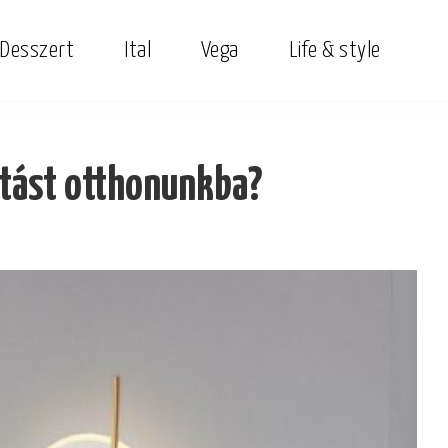
Desszert
Ital
Vega
Life & style
ítást otthonunkba?