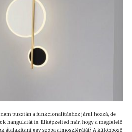
 nem pusztán a funkcionalitáshoz járul hozzá, de
k hangulatát is. Elképzelted már, hogy a megfelelő
 átalakítani egy szoba atmoszféráját? A különböző