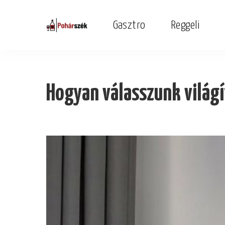
Gasztro
Reggeli
Hogyan válasszunk világ